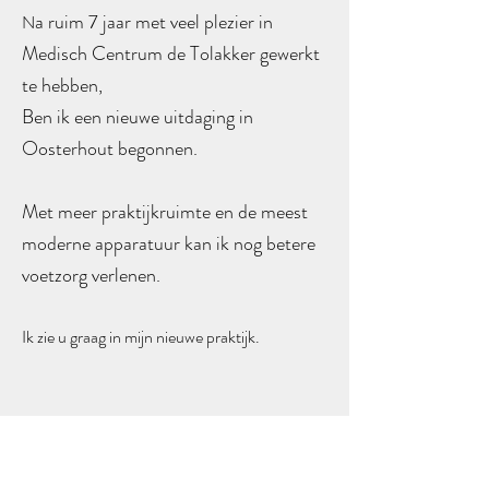
a ruim 7 jaar met veel plezier in
N
Medisch Centrum de Tolakker gewerkt
te hebben,
Ben ik een nieuwe uitdaging in
Oosterhout begonnen.
Met meer praktijkruimte en de meest
moderne apparatuur kan ik nog betere
voetzorg verlenen.
Ik zie u graag in mijn nieuwe praktijk.
Liesbeth
Maak een afspraak