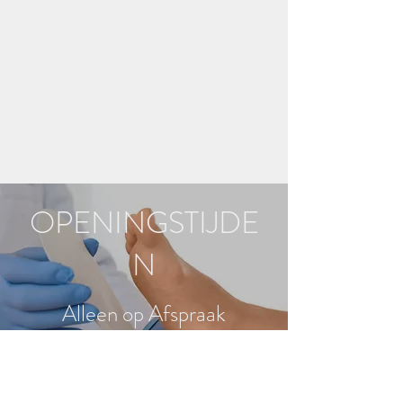
OPENINGSTIJDE
N
Alleen op Afspraak
Dinsdag - Vrijdag8.30 -