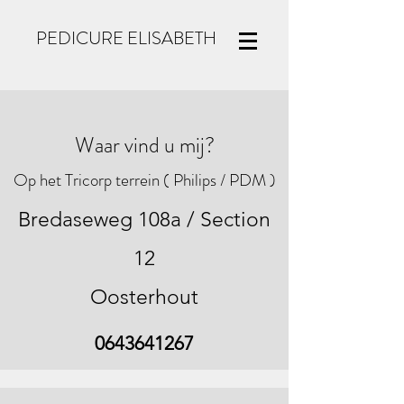
PEDICURE ELISABETH
Waar vind u mij?
Op het Tricorp terrein ( Philips / PDM )
Bredaseweg 108a / Section
12
Oosterhout
0643641267